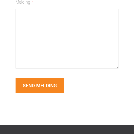
Melding
*